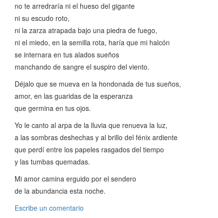
no te arredraría ni el hueso del gigante
ni su escudo roto,
ni la zarza atrapada bajo una piedra de fuego,
ni el miedo, en la semilla rota, haría que mi halcón
se internara en tus alados sueños
manchando de sangre el suspiro del viento.
Déjalo que se mueva en la hondonada de tus sueños,
amor, en las guaridas de la esperanza
que germina en tus ojos.
Yo le canto al arpa de la lluvia que renueva la luz,
a las sombras deshechas y al brillo del fénix ardiente
que perdí entre los papeles rasgados del tiempo
y las tumbas quemadas.
Mi amor camina erguido por el sendero
de la abundancia esta noche.
Escribe un comentario