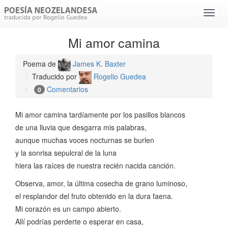
Menú
despl
Mi amor camina
Poema de
James K. Baxter
Traducido por
Rogelio Guedea
Comentarios
0
Mi amor camina tardíamente por los pasillos blancos
de una lluvia que desgarra mis palabras,
aunque muchas voces nocturnas se burlen
y la sonrisa sepulcral de la luna
hiera las raíces de nuestra recién nacida canción.
Observa, amor, la última cosecha de grano luminoso,
el resplandor del fruto obtenido en la dura faena.
Mi corazón es un campo abierto.
Allí podrías perderte o esperar en casa,