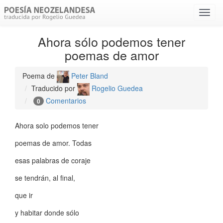
Menú
despl
Ahora sólo podemos tener
poemas de amor
Poema de
Peter Bland
Traducido por
Rogelio Guedea
Comentarios
0
Ahora solo podemos tener
poemas de amor. Todas
esas palabras de coraje
se tendrán, al final,
que ir
y habitar donde sólo