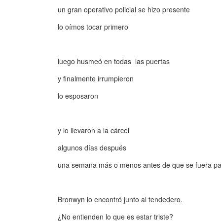
un gran operativo policial se hizo presente
lo oímos tocar primero
luego husmeó en todas las puertas
y finalmente irrumpieron
lo esposaron
y lo llevaron a la cárcel
algunos días después
una semana más o menos antes de que se fuera pa
Bronwyn lo encontró junto al tendedero.
¿No entienden lo que es estar triste?