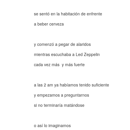
se sentó en la habitación de enfrente
a beber cerveza
y comenzó a pegar de alaridos
mientras escuchaba a Led Zeppelin
cada vez más y más fuerte
a las 2 am ya habíamos tenido suficiente
y empezamos a preguntarnos
si no terminaría matándose
o así lo imaginamos