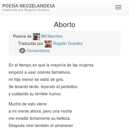
Menú
despl
Aborto
Poema de
Bill Manhire
Traducido por
Rogelio Guedea
Comentarios
0
En el tiempo en que la mayoría de las mujeres
empezó a usar colores llamativos,
mi hija menor se vistió de gris.
Se levantó tarde, leyendo el periódico
y cuidando su terrible humor.
Mucho de esto viene
a mi mente ahora, pero una noche
me invadió lentamente su belleza.
Después vino también el amanecer