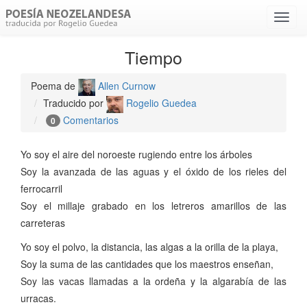
Menú
despl
Tiempo
Poema de
Allen Curnow
Traducido por
Rogelio Guedea
Comentarios
0
Yo soy el aire del noroeste rugiendo entre los árboles
Soy la avanzada de las aguas y el óxido de los rieles del
ferrocarril
Soy el millaje grabado en los letreros amarillos de las
carreteras
Yo soy el polvo, la distancia, las algas a la orilla de la playa,
Soy la suma de las cantidades que los maestros enseñan,
Soy las vacas llamadas a la ordeña y la algarabía de las
urracas.