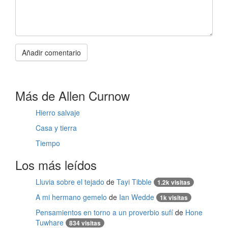
Añadir comentario
Más de Allen Curnow
Hierro salvaje
Casa y tierra
Tiempo
Los más leídos
Lluvia sobre el tejado
de
Tayi Tibble
1.2k visitas
A mi hermano gemelo
de
Ian Wedde
1k visitas
Pensamientos en torno a un proverbio sufí
de
Hone
Tuwhare
834 visitas