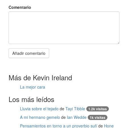
Comentario
Añadir comentario
Más de Kevin Ireland
La mejor cara
Los más leídos
Lluvia sobre el tejado
de
Tayi Tibble
1.2k visitas
A mi hermano gemelo
de
Ian Wedde
1k visitas
Pensamientos en torno a un proverbio sufí
de
Hone