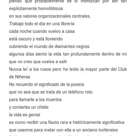
pienso que probablemente se lo merezcan por ser tan
explícitamente homofóbicos
en sus valores organizacionales centrales.
Trabajo todo el día en una librería
cada noche cuando vuelvo a casa
está oscuro y está lloviendo
cubriendo el mundo de diamantes negros
algunos días siento la vida tan profundamente dentro de mí
que no creo que vuelva a salir
Nunca leí a los rusos pero he leído la mayor parte del Club
de Niñeras
No recuerdo el significado de la poesía
que no sea que se trata de un teléfono roto
para llamarle a los muertos
y contarles un chiste
la vida es genial
es como recibir una flauta rara e históricamente significativa
que usamos para matar con ella a un anciano inofensivo