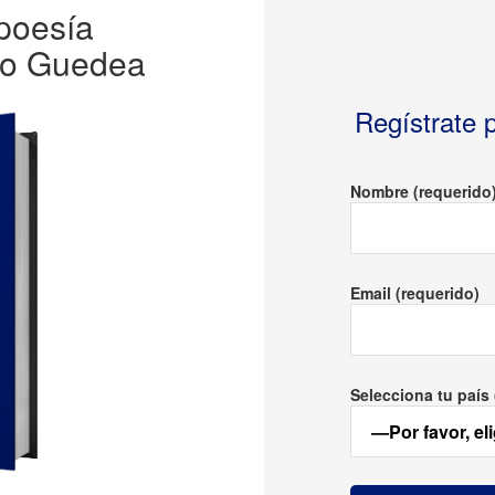
 poesía
io Guedea
Regístrate p
Nombre (requerido
Email (requerido)
Selecciona tu país 