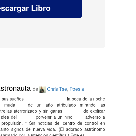
stronauta
de
Chris Tse
,
Poesia
n sus sueños la boca de la noche
s muda de un año atribulado mirando las
strellas aterrorizado y sin ganas de explicar
a idea del porvenir a un niño adverso a
 propulsión. * Sin noticias del centro de control en
uanto signos de nueva vida. (El adorado astrónomo
sarmado por la intención científica.) Este es…