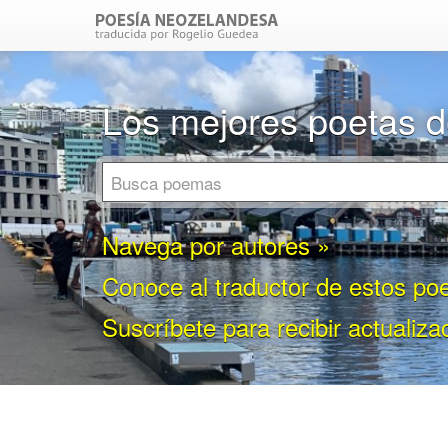
Los mejores poetas 
Navega por autores »
Conoce al traductor de estos p
Suscríbete para recibir actualiza