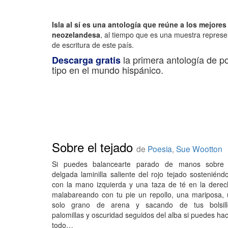
Isla al sí es una antología que reúne a los mejores
neozelandesa
, al tiempo que es una muestra represen
de escritura de este país.
la primera antología de 
Descarga gratis
tipo en el mundo hispánico.
Sobre el tejado
de
Poesia
,
Sue Wootton
Si puedes balancearte parado de manos sobre 
delgada laminilla saliente del rojo tejado sosteniénd
con la mano izquierda y una taza de té en la dere
malabareando con tu pie un repollo, una mariposa,
solo grano de arena y sacando de tus bolsill
palomillas y oscuridad seguidos del alba si puedes ha
todo…