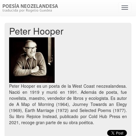
Menú
despl
Peter Hooper
Peter Hooper es un poeta de la West Coast neozealandesa.
Nació en 1919 y murió en 1991. Además de poeta, fue
novelista, maestro, vendedor de libros y ecologista. Es autor
de A Map of Morning (1964), Journey Towards an Elegy
(1969), Earth Marriage (1972) and Selected Poems (1977).
Su libro Rejoice Instead, publicado por Cold Hub Press en
2021, recoge gran parte de su obra poética.