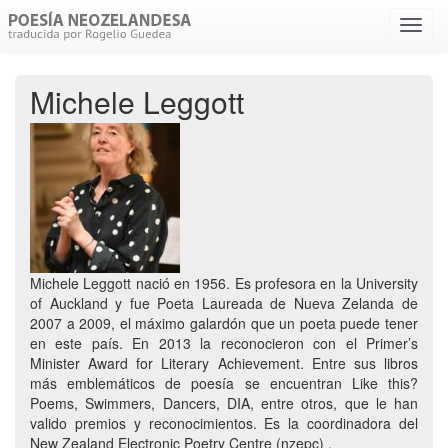
Menú
despl
Michele Leggott
Michele Leggott nació en 1956. Es profesora en la University
of Auckland y fue Poeta Laureada de Nueva Zelanda de
2007 a 2009, el máximo galardón que un poeta puede tener
en este país. En 2013 la reconocieron con el Primer’s
Minister Award for Literary Achievement. Entre sus libros
más emblemáticos de poesía se encuentran Like this?
Poems, Swimmers, Dancers, DIA, entre otros, que le han
valido premios y reconocimientos. Es la coordinadora del
New Zealand Electronic Poetry Centre (nzepc) .