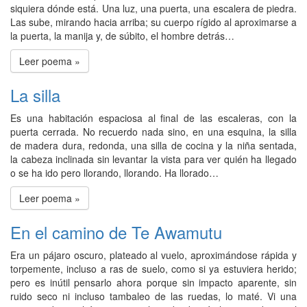
siquiera dónde está. Una luz, una puerta, una escalera de piedra.
Las sube, mirando hacia arriba; su cuerpo rígido al aproximarse a
la puerta, la manija y, de súbito, el hombre detrás…
Leer poema »
La silla
Es una habitación espaciosa al final de las escaleras, con la
puerta cerrada. No recuerdo nada sino, en una esquina, la silla
de madera dura, redonda, una silla de cocina y la niña sentada,
la cabeza inclinada sin levantar la vista para ver quién ha llegado
o se ha ido pero llorando, llorando. Ha llorado…
Leer poema »
En el camino de Te Awamutu
Era un pájaro oscuro, plateado al vuelo, aproximándose rápida y
torpemente, incluso a ras de suelo, como si ya estuviera herido;
pero es inútil pensarlo ahora porque sin impacto aparente, sin
ruido seco ni incluso tambaleo de las ruedas, lo maté. Vi una