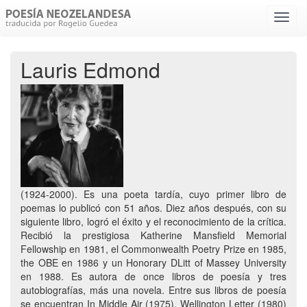
Menú
despl
Lauris Edmond
(1924-2000). Es una poeta tardía, cuyo primer libro de
poemas lo publicó con 51 años. Diez años después, con su
siguiente libro, logró el éxito y el reconocimiento de la crítica.
Recibió la prestigiosa Katherine Mansfield Memorial
Fellowship en 1981, el Commonwealth Poetry Prize en 1985,
the OBE en 1986 y un Honorary DLitt of Massey University
en 1988. Es autora de once libros de poesía y tres
autobiografías, más una novela. Entre sus libros de poesía
se encuentran In Middle Air (1975), Wellington Letter (1980)