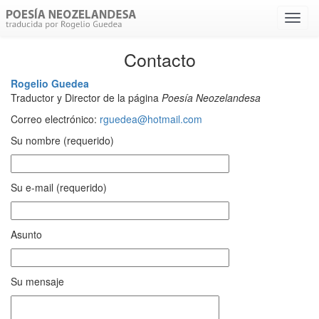
Menú
despl
Contacto
Rogelio Guedea
Traductor y Director de la página
Poesía Neozelandesa
Correo electrónico:
rguedea@hotmail.com
Su nombre (requerido)
Su e-mail (requerido)
Asunto
Su mensaje